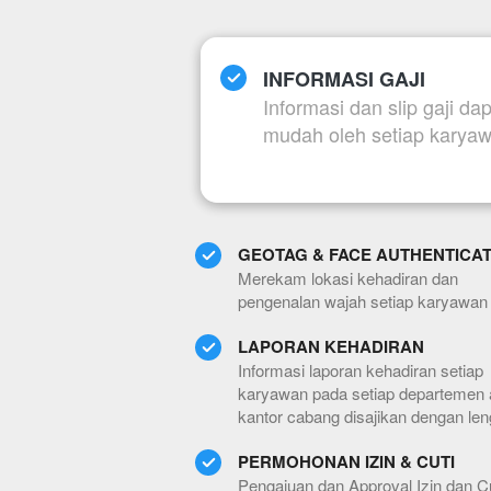
INFORMASI GAJI
Informasi dan slip gaji dap
mudah oleh setiap karya
.
GEOTAG & FACE AUTHENTICA
Merekam lokasi kehadiran dan 
pengenalan wajah setiap karyawan
LAPORAN KEHADIRAN
Informasi laporan kehadiran setiap 
karyawan pada setiap departemen a
kantor cabang disajikan dengan le
PERMOHONAN IZIN & CUTI
Pengajuan dan Approval Izin dan Cut