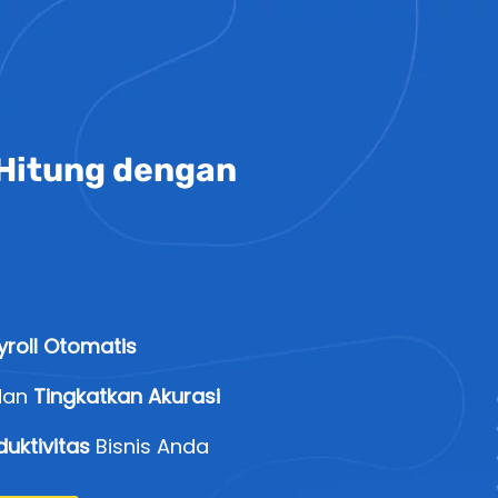
Hitung 
dengan 
yroll Otomatis
dan
 Tingkatkan Akurasi
uktivitas
 Bisnis Anda