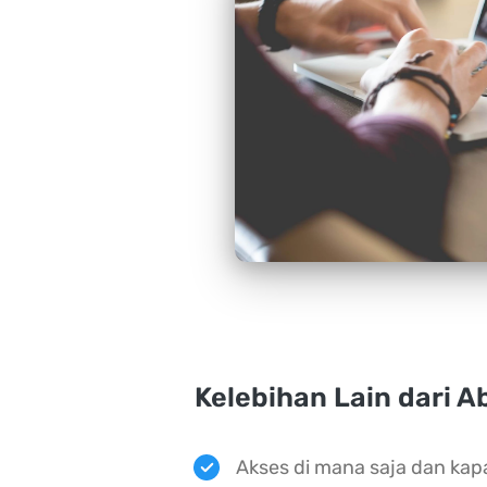
Kelebihan Lain dari 
Akses di mana saja dan kapa