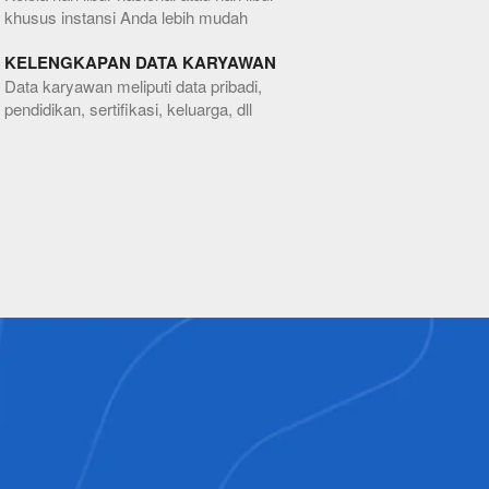
khusus instansi Anda lebih mudah
KELENGKAPAN DATA KARYAWAN
Data karyawan meliputi data pribadi, 
pendidikan, sertifikasi, keluarga, dll