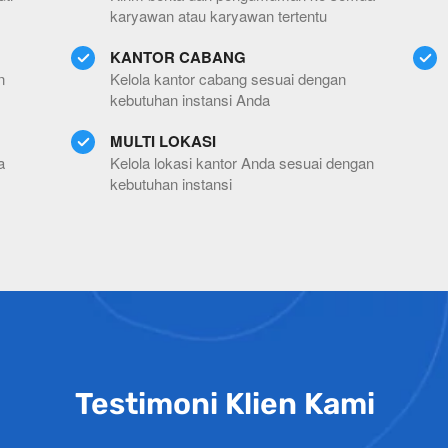
karyawan atau karyawan tertentu
KANTOR CABANG
 
Kelola kantor cabang sesuai dengan 
kebutuhan instansi Anda
MULTI LOKASI
 
Kelola lokasi kantor Anda sesuai dengan 
kebutuhan instansi
Testimoni
 Klien Kami