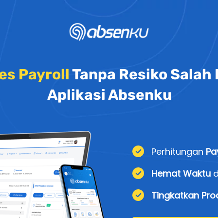
es Payroll
 Tanpa Resiko Salah 
Aplikasi Absenku
Perhitungan 
Pa
Hemat Waktu 
Tingkatkan Prod