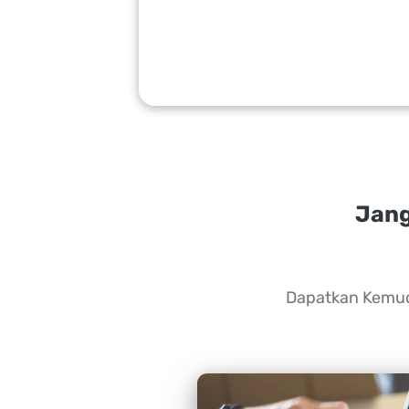
Jang
Dapatkan Kemud